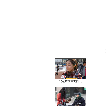
北电放榜美女如云