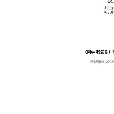
设
《同学 我爱你》
我来说两句
200