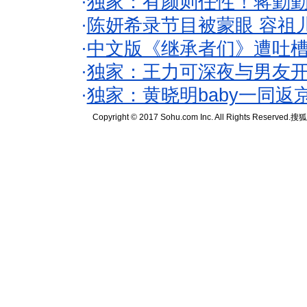
·
独家：有颜则任性！蒋勤
·
陈妍希录节目被蒙眼 容祖
·
中文版《继承者们》遭吐槽
·
独家：王力可深夜与男友开
·
独家：黄晓明baby一同返
Copyright © 2017 Sohu.com Inc. All Rights Reserved