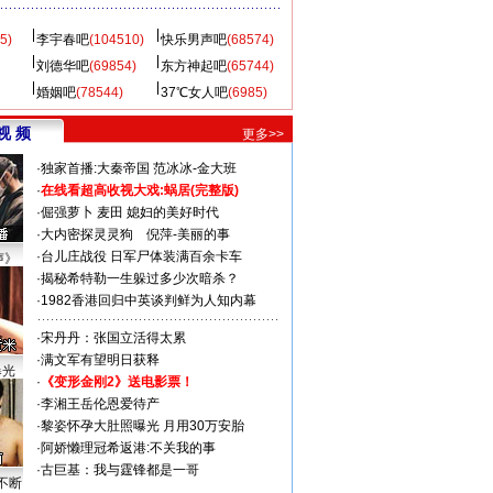
5)
李宇春吧
(104510)
快乐男声吧
(68574)
刘德华吧
(69854)
东方神起吧
(65744)
婚姻吧
(78544)
37℃女人吧
(6985)
视 频
更多>>
·
独家首播:大秦帝国
范冰冰-金大班
·
在线看超高收视大戏:
蜗居(完整版)
·
倔强萝卜
麦田
媳妇的美好时代
·
大内密探灵灵狗
倪萍-美丽的事
·
台儿庄战役 日军尸体装满百余卡车
声》
·
揭秘希特勒一生躲过多少次暗杀？
·
1982香港回归中英谈判鲜为人知内幕
·
宋丹丹：张国立活得太累
·
满文军有望明日获释
曝光
·
《变形金刚2》送电影票！
·
李湘王岳伦恩爱待产
·
黎姿怀孕大肚照曝光 月用30万安胎
·
阿娇懒理冠希返港:不关我的事
·
古巨基：我与霆锋都是一哥
不断