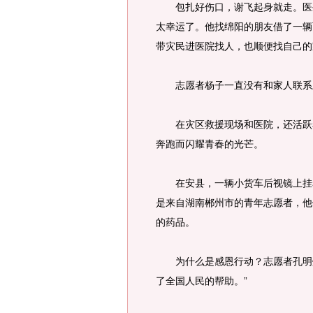
包扎好伤口，谢飞起身就走。医生
太幸运了。他找绵阳的朋友借了一辆
带灾民进医院找人，也顺便找自己的
志愿者杨子一直没有和家人联系上
在灾区救援现场和医院，还活跃着
奔跑而闪耀青春的光芒。
在安县，一辆小货车后视镜上挂着
是来自湖南郴州市的青年志愿者，他
的药品。
为什么是感恩行动？志愿者孔明灯
了全国人民的帮助。”