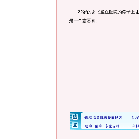
22岁的谢飞坐在医院的凳子上让
是一个志愿者。