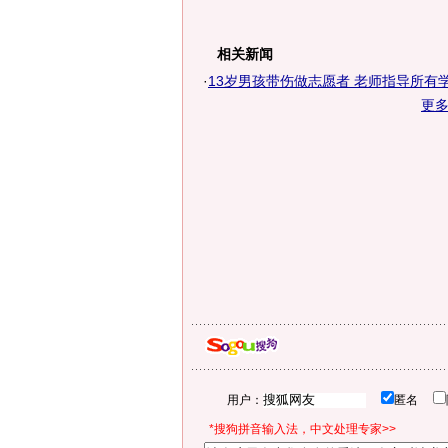
相关新闻
·
13岁男孩带伤做志愿者 老师指导所有
更
用户：
匿名
*搜狗拼音输入法，中文处理专家>>