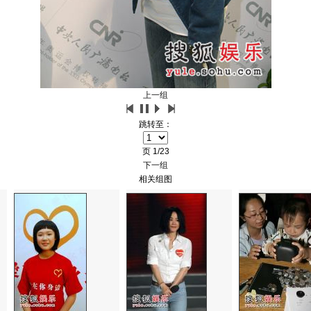
上一组
跳转至：
页
1/23
下一组
相关组图