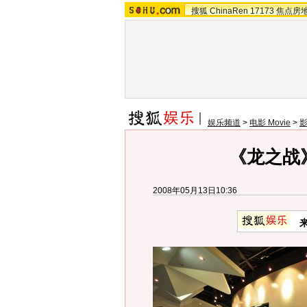
搜狐
ChinaRen
17173
焦点房
娱乐频道
>
电影 Movie
>
《龙之战
2008年05月13日10:36