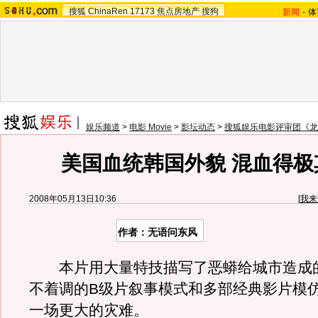
搜狐
ChinaRen
17173
焦点房地产
搜狗
新闻
-
体
娱乐频道
>
电影 Movie
>
影坛动态
>
搜狐娱乐电影评审团《龙
美国血统韩国外貌 混血得极
2008年05月13日10:36
[
我来
作者：无语问东风
本片用大量特技描写了恶蟒给城市造成
不着调的B级片叙事模式和多部经典影片模
一场更大的灾难。