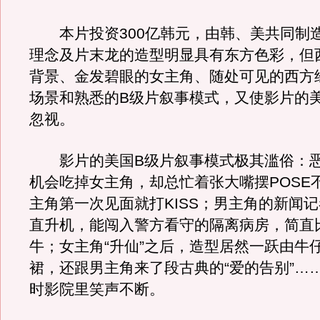
本片投资300亿韩元，由韩、美共同制
理念及片末龙的造型明显具有东方色彩，但
背景、金发碧眼的女主角、随处可见的西方
场景和熟悉的B级片叙事模式，又使影片的
忽视。
影片的美国B级片叙事模式极其滥俗：恶
机会吃掉女主角，却总忙着张大嘴摆POSE
主角第一次见面就打KISS；男主角的新闻
直升机，能闯入警方看守的隔离病房，简直
牛；女主角“升仙”之后，造型居然一跃由牛
裙，还跟男主角来了段古典的“爱的告别”…
时影院里笑声不断。