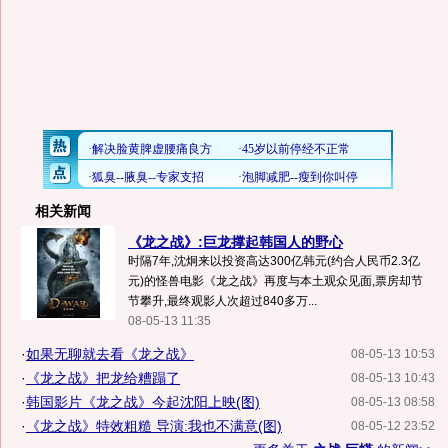
相关新闻
《龙之战》:巨龙撑起韩国人的野心
时隔7年,沈炯来以投资高达300亿韩元(约合人民币2.3亿
元)的怪兽电影《龙之战》再度与本土观众见面,票房却节
节攀升,最终观影人次超过840多万...
08-05-13 11:35
·
如果无聊就去看《龙之战》
08-05-13 10:53
·
《龙之战》把龙给糟蹋了
08-05-13 10:43
·
韩国影片《龙之战》今起沈阳上映(图)
08-05-13 08:58
·
《龙之战》特效粗糙 导演:我也不满意(图)
08-05-12 23:52