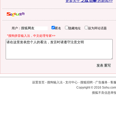
更多关于
之战 巨蟒
的新闻>>
用户：
匿名
隐藏地址
设为辩论话题
*搜狗拼音输入法，中文处理专家>>
设置首页
-
搜狗输入法
-
支付中心
-
搜狐招聘
-
广告服务
-
客
Copyright
©
2016 Sohu.com 
搜狐不良信息举