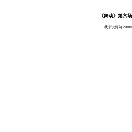
《舞动》第六场
我来说两句
200