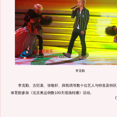
李克勤
李克勤、古巨基、张敬轩、薛凯琪等数十位艺人与特首及特区
体育館参加《北京奥运倒数100天现场转播》活动。