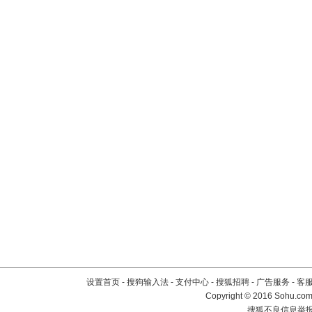
设置首页
-
搜狗输入法
-
支付中心
-
搜狐招聘
-
广告服务
-
客
Copyright
©
2016 Sohu.com 
搜狐不良信息举