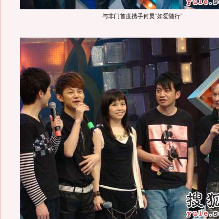
与非门首度携手何炅“如爱随行”