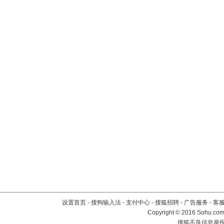
设置首页
-
搜狗输入法
-
支付中心
-
搜狐招聘
-
广告服务
-
客
Copyright
©
2016 Sohu.com 
搜狐不良信息举