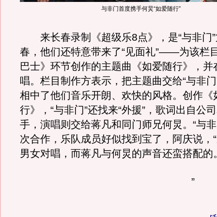
与非门首度携手何炅“如爱随行”
来长春录制《超级乐8点》，是“与非门”
春，他们还特意带来了“见面礼”——为该栏目
巴士》环节创作的主题曲《如爱随行》，并
唱。栏目制作方表示，把主题曲交给“与非门
相中了他们音乐开朗、欢快的风格。创作《
行》，“与非门”还找来“外援”，歌词出自公
手，演唱则交给蒋凡和同门师兄何炅。“与非
次合作，乐队成员好似找到宝了，阿庆说，
男女对唱，而蒋凡与何炅的声音还蛮搭配的
”