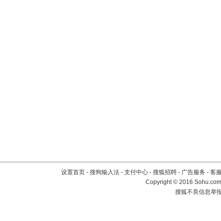
设置首页
-
搜狗输入法
-
支付中心
-
搜狐招聘
-
广告服务
-
客
Copyright
©
2016 Sohu.com 
搜狐不良信息举