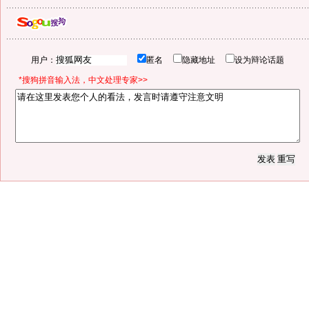
用户：
匿名
隐藏地址
设为辩论话题
*搜狗拼音输入法，中文处理专家>>