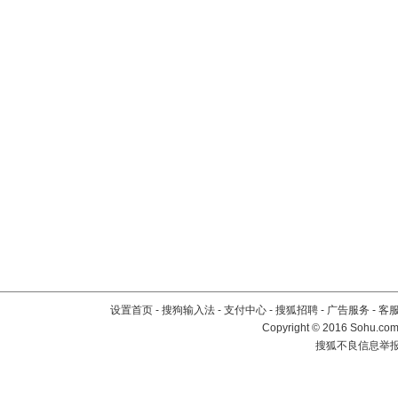
设置首页
-
搜狗输入法
-
支付中心
-
搜狐招聘
-
广告服务
-
客
Copyright
©
2016 Sohu.com 
搜狐不良信息举