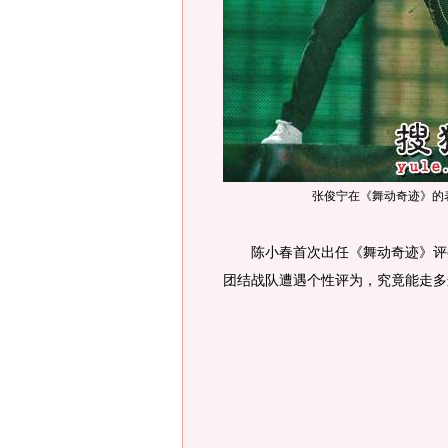
张俊宁在《舞动奇迹》的
陈小春首次出任《舞动奇迹》评委
团结战队遭遇个性评为，究竟能走多