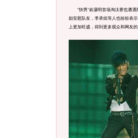
“快男”俞灏明首场淘汰赛也遭遇陈
励安慰队友，李承炫等人也纷纷表示
上更加旺盛，得到更多观众和网友的