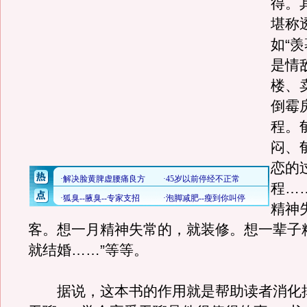
得。
堪称
如“
是情
楼、
倒霉
程。
闷、
恋的
程…
精神
客。想一月精神失常的，就装修。想一辈子
就结婚……”等等。
据说，这本书的作用就是帮助读者消化掉