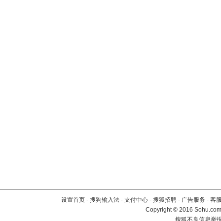
设置首页
-
搜狗输入法
-
支付中心
-
搜狐招聘
-
广告服务
-
客
Copyright
©
2016 Sohu.com 
搜狐不良信息举