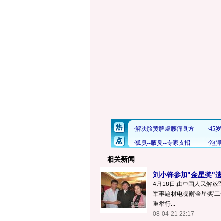
相关新闻
刘小锋参加"金星奖"
4月18日,由中国人民解
军事题材电视剧'金星奖'
重举行...
08-04-21 22:17