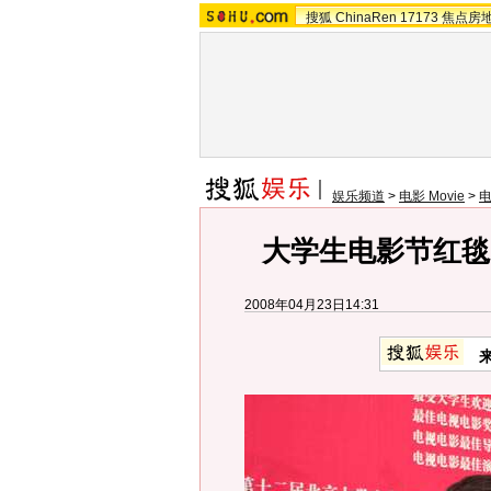
搜狐
ChinaRen
17173
焦点房
娱乐频道
>
电影 Movie
>
大学生电影节红毯
2008年04月23日14:31