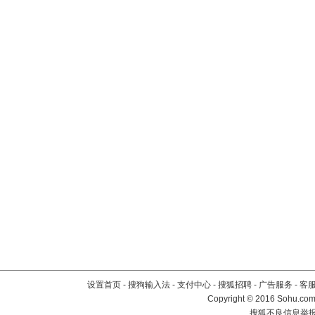
设置首页
-
搜狗输入法
-
支付中心
-
搜狐招聘
-
广告服务
-
客
Copyright
©
2016 Sohu.com 
搜狐不良信息举