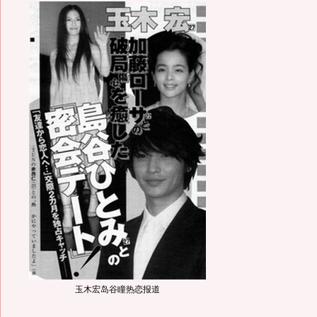
玉木宏岛谷瞳热恋报道