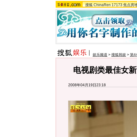
搜狐
ChinaRen
17173
焦点房
娱乐频道
>
搜狐韩娱
>
第4
电视剧类最佳女新
2008年04月19日23:18