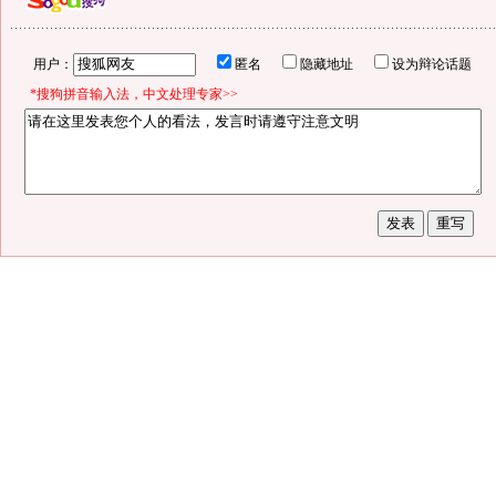
用户：
匿名
隐藏地址
设为辩论话题
*搜狗拼音输入法，中文处理专家>>