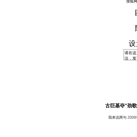
设
古巨基夺“劲歌
我来说两句
200