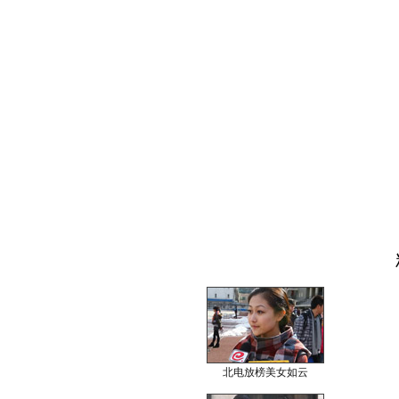
北电放榜美女如云