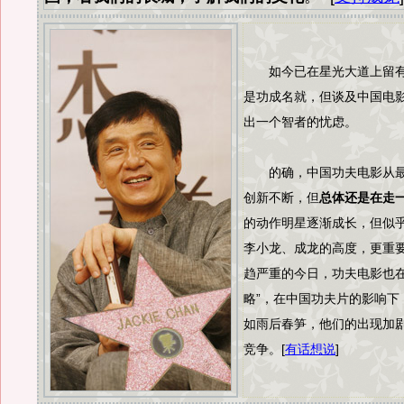
如今已在星光大道上留有
是功成名就，但谈及中国电
出一个智者的忧虑。
的确，中国功夫电影从最
创新不断，但
总体还是在走
的动作明星逐渐成长，但似
李小龙、成龙的高度，更重
趋严重的今日，功夫电影也在
略”，在中国功夫片的影响下
如雨后春笋，他们的出现加
竞争。[
有话想说
]