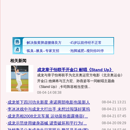
相关新闻
成龙章子怡联手开金口 献唱《Stand Up》
成龙与章子怡将联手为北京奥运官方电影《北京奥运会》
开金口.他俩将与王力宏、孙燕姿等一同献唱主题曲
《Stand Up》,卡司阵容相当坚强...
08-04-14 08:38
·
成龙签下四川功夫新星 承诺两部电影包装新人
08-04-21 13:21
·
李冰冰戏中与成龙大打出手 未想过闯荡好莱坞
08-04-21 13:15
·
成龙亮相2008北京车展 运动装扮面露倦容(...
08-04-21 07:45
·
成龙示范使用健身器械 谴责破坏和平行为(...
08-04-20 09:29