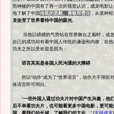
而神秘的中国有了再一次的视觉认识，成龙电影让
地了解了中国
传统的坚毅、勇敢和责任
，从某种程
龙改变了世界看待中国的眼光
。
当他以磅礴的气势站在世界舞台之巅时，成龙
自己的成功却有着中国人传统的谦逊和内敛，在他
功夫之所以受欢迎是因为：
语言其实是各国人民沟通的大障碍
所以“动作”成为了“世界语言”，动作片不用听
体语言即可明白。
“
一些外国人通过功夫片对中国产生兴趣，他
后不单看功夫片，也可能看更多中国电影，更可能
国，看我们的长城，了解我们的文化
。” [
支持成龙
]