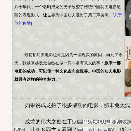
八十年代，一个名叫成龙的男子改变了传统中国功夫电影硬
朗的表现形式，让世界为中国功夫发出了第二声尖叫。[
关于
他的称赞
]
“最初拍功夫电影也许是因为一些现实的原因，而到了今
天，我越来越发觉自己在做一件非常有意义的事：
原来一部
电影的成功，可以使一种文化走向全世界。中国的功夫电影
就具有这样的神奇魅力
。”
如果说成龙拍了很多成功的电影，那未免太浅
成龙的伟大之处在于
将中国功夫以电影的形式
四海
，让众多西方人看到了
中国的精神气节
，也让