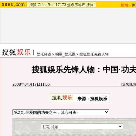
搜狐
ChinaRen
17173
焦点房地产
搜狗
新闻
-
体
娱乐频道
>
明星_娱乐圈
>
搜狐娱乐先锋人物
搜狐娱乐先锋人物：中国·功夫
2008年04月17日11:06
[
我来说
来源：搜狐娱乐