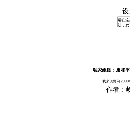
设
独家组图：袁和平
我来说两句
200
作者：峡