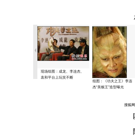
现场组图：成龙、李连杰、
袁和平台上玩笑不断
组图：《功夫之王》李连
杰“美猴王”造型曝光