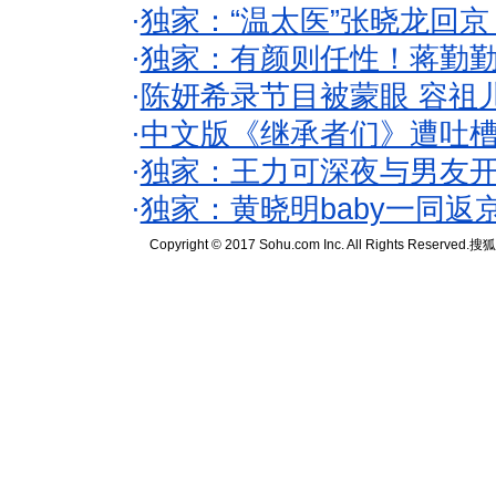
·
独家：“温太医”张晓龙回京
·
独家：有颜则任性！蒋勤
·
陈妍希录节目被蒙眼 容祖
·
中文版《继承者们》遭吐槽
·
独家：王力可深夜与男友开
·
独家：黄晓明baby一同返
Copyright © 2017 Sohu.com Inc. All Rights Reserved