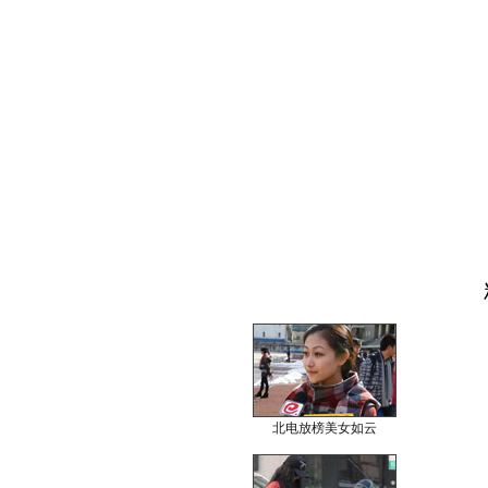
北电放榜美女如云