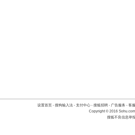
设置首页
-
搜狗输入法
-
支付中心
-
搜狐招聘
-
广告服务
-
客
Copyright
©
2016 Sohu.com 
搜狐不良信息举