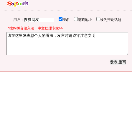
用户：
匿名
隐藏地址
设为辩论话题
*搜狗拼音输入法，中文处理专家>>