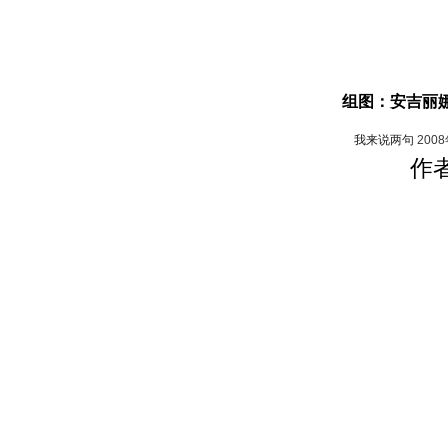
组图：安吉丽娜
我来说两句
200
作