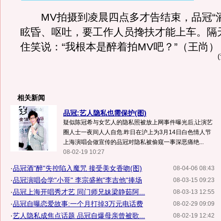
MV拍摄到凌晨四点多才告结束，品冠“酒
眩昏、呕吐，要工作人员搀扶才能上车。隔
住笑说：“我根本是醉着拍MV吧？”（王尚）
相关新闻
品冠:艺人隐私也需保护(图)
疑似陈冠希与女艺人的隐私照被放上网事件曝光后,让演艺
圈人士一夜间人人自危.昨日在沪上为3月14日白色情人节
上海演唱会做宣传的品冠对隐私被偷窥一事深恶痛绝...
08-02-19 10:27
·
品冠酒"醉"失控陷入魔咒 接受美女香吻(图)
08-04-06 08:43
·
品冠演唱会学"小哥" 李宗盛抱"李吉他"捧场
08-03-15 09:23
·
品冠上海开唱秀才艺 同门师兄妹梁静茹阿...
08-03-13 12:55
·
品冠自曝恋爱故事:一个月打掉3万元电话费
08-02-29 09:09
·
艺人隐私成焦点话题 品冠自爆母亲曾被歌...
08-02-19 12:42