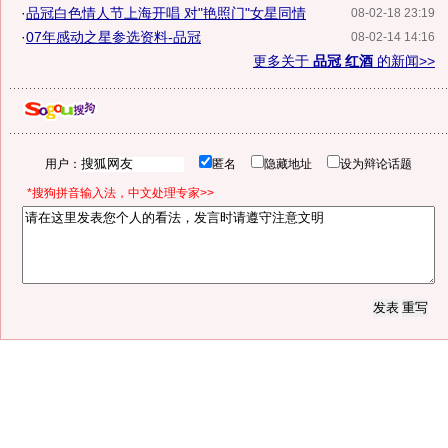
·
品冠白色情人节上海开唱 对"艳照门"女星同情
08-02-18 23:19
·
07年感动之星参选资料-品冠
08-02-14 14:16
更多关于
品冠 红酒
的新闻>>
用户：
匿名
隐藏地址
设为辩论话题
*搜狗拼音输入法，中文处理专家>>