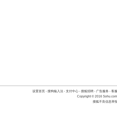
设置首页
-
搜狗输入法
-
支付中心
-
搜狐招聘
-
广告服务
-
客
Copyright
©
2016 Sohu.com 
搜狐不良信息举