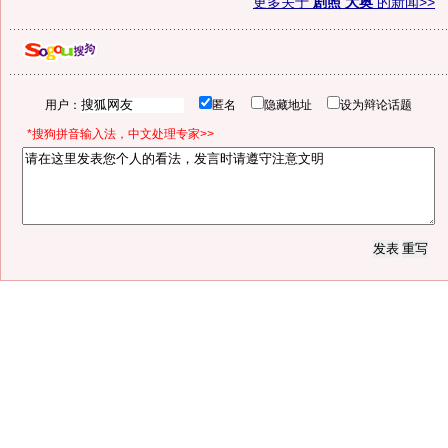
更多关于
剧照 大奥
的新闻>>
用户：
匿名
隐藏地址
设为辩论话题
*搜狗拼音输入法，中文处理专家>>