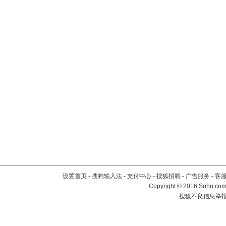
设置首页
-
搜狗输入法
-
支付中心
-
搜狐招聘
-
广告服务
-
客
Copyright
©
2016 Sohu.com 
搜狐不良信息举