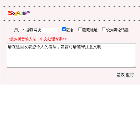
用户：
匿名
隐藏地址
设为辩论话题
*搜狗拼音输入法，中文处理专家>>