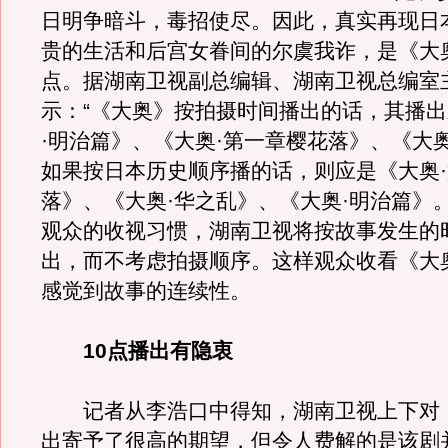
日明争暗斗，毒招使尽。因此，真实再现日
贵的生活和后宫女眷间的尔虞我诈，是《大
点。据湖南卫视副总编辑、湖南卫视总编室
示：“《大奥》按拍摄时间播出的话，其播
·明治篇》、《大奥·第一章樱花落》、《大
如果按日本历史顺序播的话，则应是《大奥
落》、《大奥·华之乱》、《大奥·明治篇》
观众的收视习惯，湖南卫视将按故事发生的
出，而不考虑拍摄顺序。这样观众收看《大
感觉到故事的连续性。
10点播出有隐衷
记者从李浩口中得知，湖南卫视上下对
出寄予了很高的期望，但令人费解的是该剧