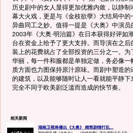
历史剧中的女人显得更加优雅内敛，以静制
幕大火戏，更是与《金枝欲孽》大结局中的
异曲同工之妙。值得一提是《大奥》中演员
2003年《大奥·明治篇》在日本获得好评如
台在资金上给予了更大支持。而导演在之后
装上的花费就占了全部投资的三分之一。为
华丽，每一件和服都是单独定做，务必像一
质方面也力图保持原汁原味。而剧中塑造的
的建筑，以及能够随时让人一看就能平静下
完全不同于欧美剧泛滥而造成的快节奏。
相关新闻
湖南卫视将播出《大奥》 精简剧情打乱...