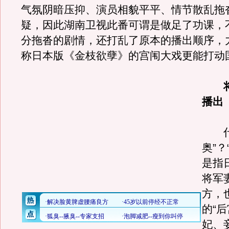
气氛阴暗压抑、演员相貌平平、情节散乱拖
疑，因此湖南卫视此番可谓是做足了功课，
分拖沓的剧情，还打乱了原本的播出顺序，
称日本版《金枝欲孽》的宫闱大戏更能打动
播出
什
奥”？
是指
将军
方，
的“
妃、