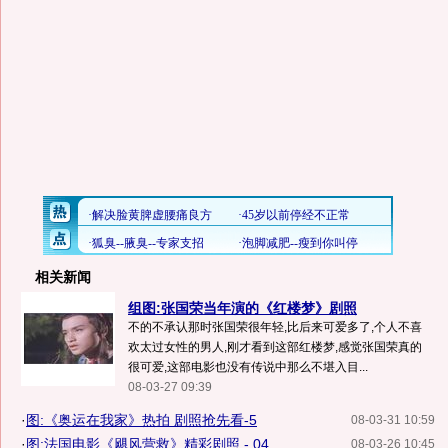
相关新闻
组图:张国荣当年演的《红楼梦》剧照
不的不承认那时张国荣很年轻,比后来可爱多了,个人不喜
欢太过女性的男人,刚才看到这部红楼梦,感觉张国荣真的
很可爱,这部电影也没有传说中那么不堪入目...
08-03-27 09:39
·
图:《奥运在我家》热拍 剧照抢先看-5
08-03-31 10:59
·
图:法国电影《飓风营救》精彩剧照 - 04
08-03-26 10:45