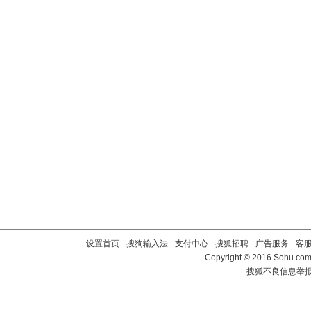
设置首页
-
搜狗输入法
-
支付中心
-
搜狐招聘
-
广告服务
-
客
Copyright
©
2016 Sohu.com 
搜狐不良信息举