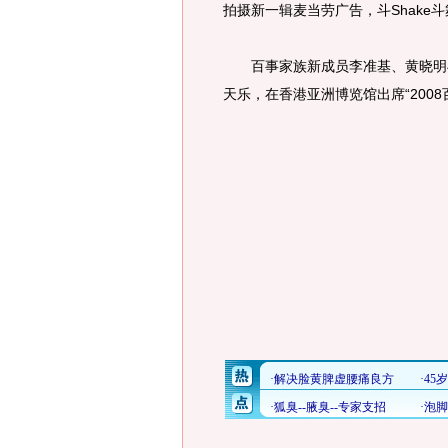
拍摄新一辑麦当劳广告，斗Shake
百事家族新成员李准基、黄晓明与
天乐，在香港亚洲博览馆出席“200