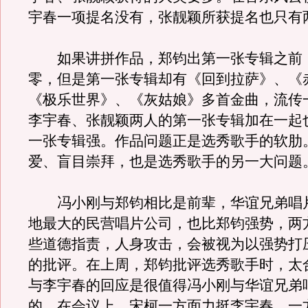
宇春一项提名没有，张靓颖所获提名也只有
如果讲拼作品，郑钧出第一张专辑之前
零，但是第一张专辑却有《回到拉萨》、《
《极乐世界》、《灰姑娘》多首金曲，流传
李宇春、张靓颖两人的第一张专辑加在一起
一张专辑强。作品问题正是选秀歌手的软肋
爱、盲目崇拜，也是选秀歌手的另一大问题
冯小刚与郑钧相比是前辈，华谊兄弟唱
地最大的民营唱片公司，也比郑钧强势，两
些道德指责，人身攻击，会被视为以强势打
的批评。在上周，郑钧批评选秀歌手时，太
与李宇春的回应是很值得冯小刚与华谊兄弟
的。在会议上，宋柯一方面力挺李宇春，一