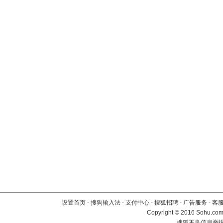
设置首页
-
搜狗输入法
-
支付中心
-
搜狐招聘
-
广告服务
-
客
Copyright
©
2016 Sohu.com 
搜狐不良信息举