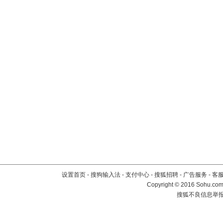
设置首页
-
搜狗输入法
-
支付中心
-
搜狐招聘
-
广告服务
-
客
Copyright
©
2016 Sohu.com 
搜狐不良信息举