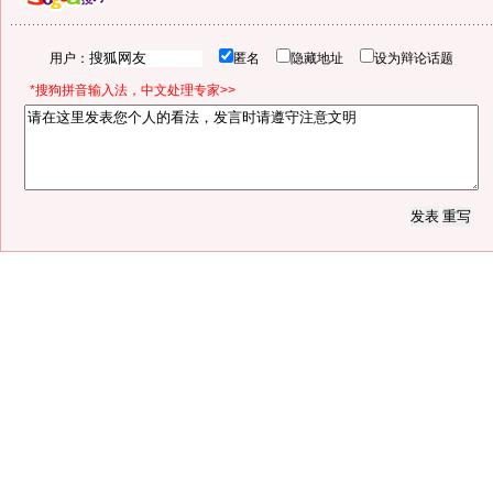
用户：
匿名
隐藏地址
设为辩论话题
*搜狗拼音输入法，中文处理专家>>