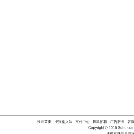
设置首页
-
搜狗输入法
-
支付中心
-
搜狐招聘
-
广告服务
-
客
Copyright
©
2016 Sohu.com 
搜狐不良信息举