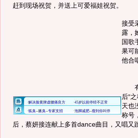
赶到现场祝贺，并送上可爱福娃祝贺。
接受
露，
国歌
果可
他合
有“
后”
天也
称号
后，蔡妍接连献上多首dance曲目，又唱又