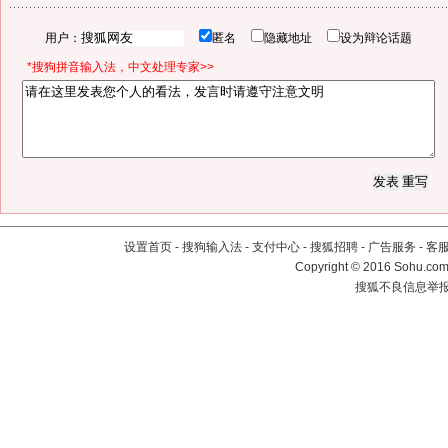
用户：
匿名
隐藏地址
设为辩论话题
*搜狗拼音输入法，中文处理专家>>
设置首页
-
搜狗输入法
-
支付中心
-
搜狐招聘
-
广告服务
-
客
Copyright
©
2016 Sohu.com 
搜狐不良信息举