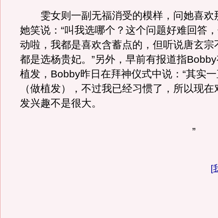
雯女则一副无福消受的模样，问她喜欢那
她笑说：“叫我选哪个？这个问题好难回答
动啦，我都是喜欢含蓄点的，但听说唐玄宗
都是选杨贵妃。”另外，早前有报道指Bobb
植发，Bobby昨日在拜神仪式中说：“其实
（做植发），不过我已经习惯了，所以现在
发兴趣不是很大。
”
[