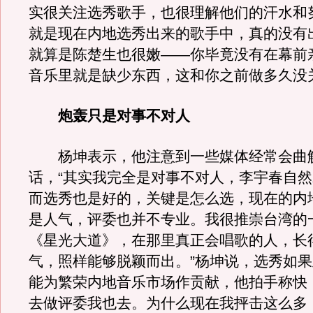
实很关注选秀歌手，也很理解他们的汗水和
就是现在内地选秀出来的歌手中，真的没有
就算是陈楚生也很嫩——你毕竟没有在幕前
音乐里就是缺少东西，这和你之前做多久没
炮轰只是对事不对人
杨坤表示，他注意到一些媒体经常会曲
话，“其实我完全是对事不对人，李宇春自
而选秀也是好的，关键是怎么选，现在的内
是人气，评委也并不专业。我很推崇台湾的
《星光大道》，在那里真正会唱歌的人，长
气，照样能够脱颖而出。”杨坤说，选秀如
能为繁荣内地音乐市场作贡献，他拍手称快
去做评委我也去。为什么现在我抨击这么多