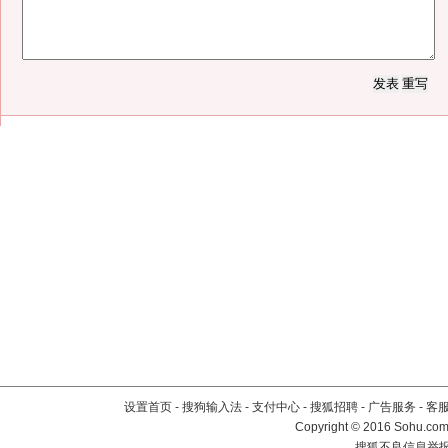
设置首页
-
搜狗输入法
-
支付中心
-
搜狐招聘
-
广告服务
-
客
Copyright
©
2016 Sohu.com 
搜狐不良信息举