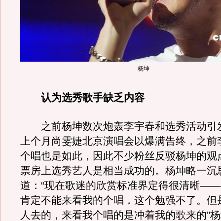
杨坤
认为选秀歌手缺乏内容
之前杨坤数次炮轰李宇春和选秀活动引
上个月尚雯婕北京演唱会以爆满告终，之前
个唱也是如此，因此不少粉丝反驳杨坤的观
票房上选秀艺人是相当成功的。杨坤略一沉
道：“现在歌迷的欣赏标准界定得很清晰—
肯定不能来看我的个唱，这个勉强不了。但
人去的，来看我个唱的是冲着我的歌来的”