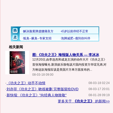
相关新闻
图:《功夫之王》海报版人物关系 — 李冰冰
12月20日,由李连杰和成龙主演的动作大片《功夫之王》
首张海报曝光.新浪娱乐致电该片国内投资方华谊兄弟,对
方称这款海报应该是美国片方单方面发布的...
08-03-18 09:00
·
《功夫之王》动手不动情
08-03-18 02:24
·
刘亦菲《功夫之王》吻戏被删 完整版留给DVD
08-03-17 20:01
·
新快报:《功夫之王》"向经典人物致敬"
08-01-28 09:19
更多关于
《功夫之王》
的新闻>>