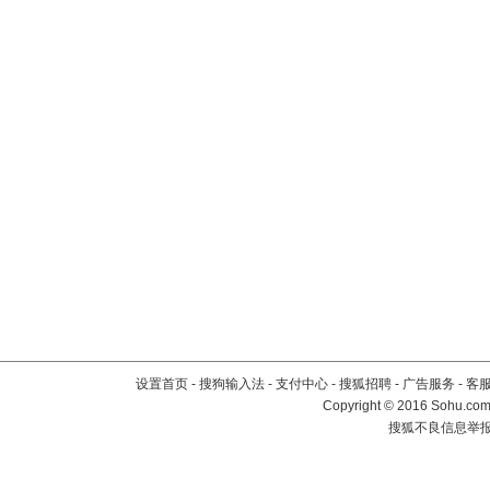
设置首页
-
搜狗输入法
-
支付中心
-
搜狐招聘
-
广告服务
-
客
Copyright
©
2016 Sohu.com 
搜狐不良信息举