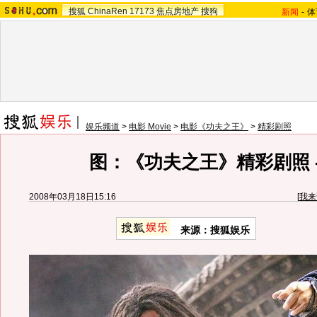
搜狐
ChinaRen
17173
焦点房地产
搜狗
新闻
-
体
娱乐频道
>
电影 Movie
>
电影《功夫之王》
>
精彩剧照
图：《功夫之王》精彩剧照 - 
2008年03月18日15:16
[
我来
来源：搜狐娱乐