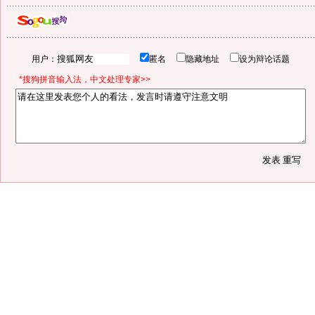
用户：
匿名
隐藏地址
设为辩论话题
*搜狗拼音输入法，中文处理专家>>