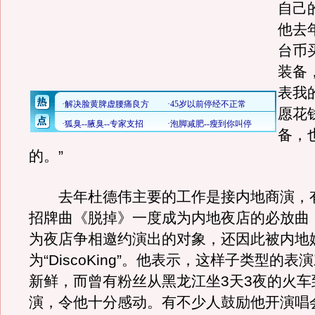
自己
他去
台币
装备
表我
愿花
备，
的。”
去年杜德伟主要的工作是接内地商演，
招牌曲《脱掉》一度成为内地夜店的必放曲
为夜店争相邀约演出的对象，还因此被内地
为“DiscoKing”。他表示，这样子类型的
新鲜，而曾有粉丝从黑龙江坐3天3夜的火车
演，令他十分感动。有不少人鼓励他开演唱