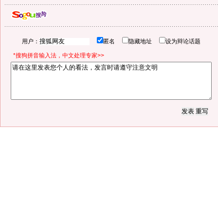
用户：
匿名
隐藏地址
设为辩论话题
*搜狗拼音输入法，中文处理专家>>