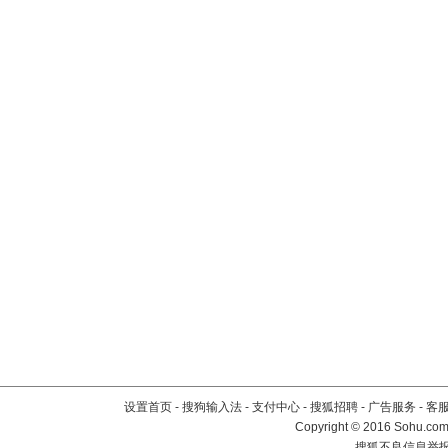
设置首页
-
搜狗输入法
-
支付中心
-
搜狐招聘
-
广告服务
-
客
Copyright
©
2016 Sohu.com 
搜狐不良信息举