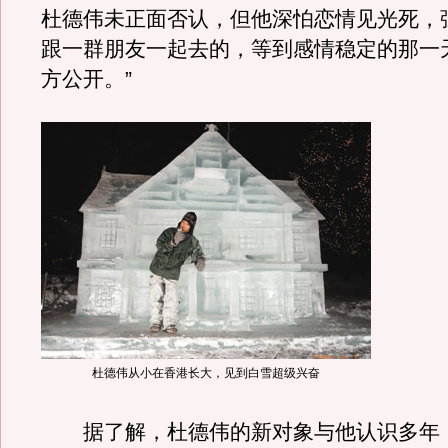
杜德伟未正面否认，但他深怕恋情见光死，
跟一群朋友一起去的，等到感情稳定的那一
方公开。”
杜德伟从小在香港长大，见到白雪超级兴奋
据了解，杜德伟的新对象与他认识多年