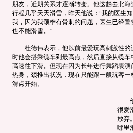
朋友，近期关系才逐渐转变。他这趟去北海道
行程几乎天天滑雪，昨天他说：“我的医生
我，因为我颈椎有骨刺的问题，医生已经警
也不能滑雪。”
杜德伟表示，他以前最爱玩高刺激性的
时他会搭乘缆车到最高点，然后直接从缆车
高速往下滑。但现在因为长年进行舞蹈表演
热身，颈椎出状况，现在只能跟一般玩客一
滑点开始。
他说
很爱
放弃
哪里