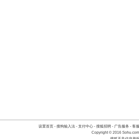
设置首页
-
搜狗输入法
-
支付中心
-
搜狐招聘
-
广告服务
-
客
Copyright
©
2016 Sohu.com 
搜狐不良信息举