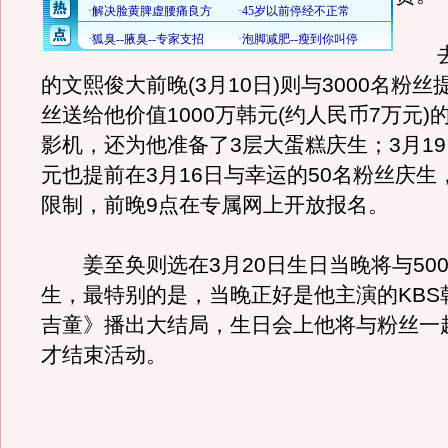
去年
的文熙俊大前晚(3月10日)则与3000名粉
丝送给他价值1000万韩元(约人民币7万元)
影机，还为他准备了3层大蛋糕庆生；3月1
元也提前在3月16日与幸运的50名粉丝庆生
限制，前晚9点在专属网上开放报名。
姜至奂则选在3月20日生日当晚将与50
生，最特别的是，当晚正好是他主演的KBS
吉童》播出大结局，生日会上他将与粉丝一
才结束活动。