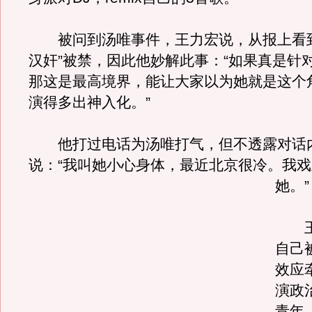
被问到汤唯事件，王力宏说，从报上看到
汉奸”被禁，因此他妙解此事：“如果真是针
那这是最高境界，能让大家以为她就是这个
演得多出神入化。”
他打过电话为汤唯打气，但不透露对话
说：“我叫她小心身体，最近北京很冷。
我戏
她。”
王
自己
效应
演政
青年