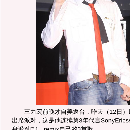
王力宏前晚才自美返台，昨天（12日）
出席派对，这是他连续第3年代言SonyErics
身派对DJ，remix自己的3首歌。