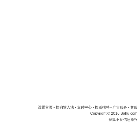
设置首页
-
搜狗输入法
-
支付中心
-
搜狐招聘
-
广告服务
-
客
Copyright
©
2016 Sohu.com 
搜狐不良信息举