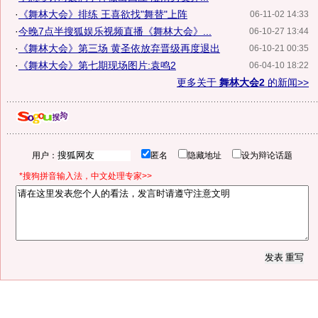
·
《舞林大会》排练 王喜欲找"舞替"上阵
06-11-02 14:33
·
今晚7点半搜狐娱乐视频直播《舞林大会》...
06-10-27 13:44
·
《舞林大会》第三场 黄圣依放弃晋级再度退出
06-10-21 00:35
·
《舞林大会》第七期现场图片:袁鸣2
06-04-10 18:22
更多关于
舞林大会2
的新闻>>
用户：
匿名
隐藏地址
设为辩论话题
*搜狗拼音输入法，中文处理专家>>