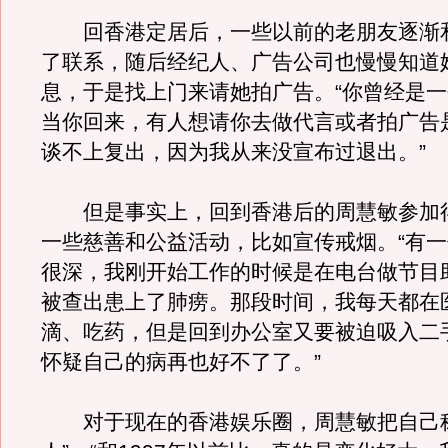
回香港定居后，一些以前的老朋友逐渐
了联系，随后经纪人、广告公司也慢慢知道
息，于是找上门来请她拍广告。“你曾经是
当你回来，有人想请你去做代言或者拍广告
谈不上复出，因为我从来没宣布过退出。”
但是事实上，回到香港后的周慧敏参加
一些慈善和公益活动，比如宣传戒烟。“有
很深，我刚开始工作的时候是在电台做节目
被查出患上了肺痨。那段时间，我每天都在
滴、吃药，但是回到办公室又要被迫吸入二
怀疑自己的病再也好不了了。”
对于现在的香港娱乐圈，周慧敏把自己称