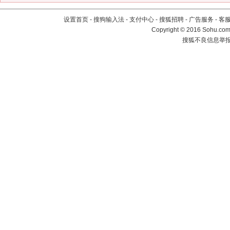
设置首页
-
搜狗输入法
-
支付中心
-
搜狐招聘
-
广告服务
-
客
Copyright
©
2016 Sohu.com 
搜狐不良信息举