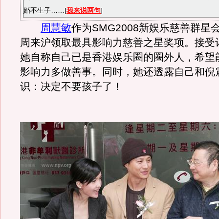
婚不生子……[
我来说两句
]
周慧敏
作为SMG2008新娱乐慈善群星
周来沪领取最具影响力慈善之星奖项。接受
她自称自己已是香港娱乐圈的圈外人，希望
影响力多做善事。同时，她还透露自己和倪
识：决定不要孩子了！