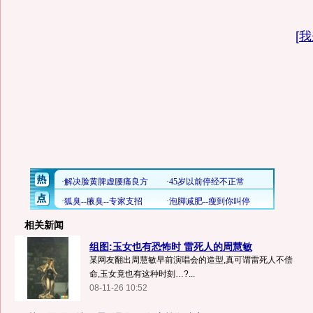
[
我
相关新闻
组图:玉女也有恐怖时 雷死人的周慧敏
某网友翻出周慧敏早前演唱会的造型,真可谓雷死人不偿
命,玉女竟也有这种时刻…?...
08-11-26 10:52