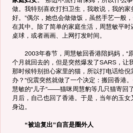
家庭妇女
。“那边不流行请保姆，所以什么
做。我特别喜欢打扫卫生，我敢说，我的家
好。”偶尔，她也会做做饭，虽然手艺一般
在其中。除了简单的家庭生活，周慧敏平时
桌球，或者画画、上网打发时间。
2003年春节，周慧敏回香港陪妈妈，“
个月就回去的，但是突然爆发了SARS，让
那时候特别担心家里的猫，所以打电话给倪
办？”倪震突然就做了一个决定：搬回香港
慧敏的“儿子”——猫咪周慧豹等几只猫寄回
月后，自己也回了香港。于是，当年的玉女
身边。
“被迫复出”自言是圈外人