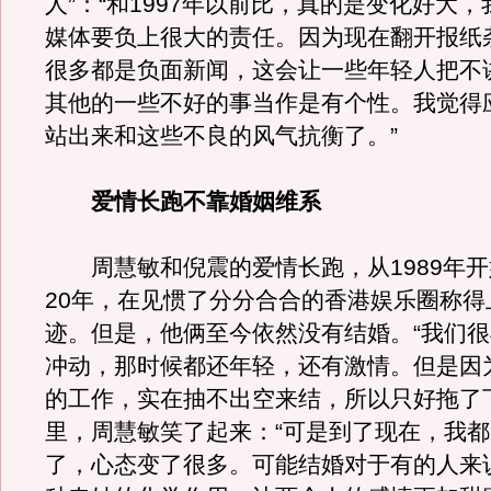
人”：“和1997年以前比，真的是变化好大
媒体要负上很大的责任。因为现在翻开报纸
很多都是负面新闻，这会让一些年轻人把不
其他的一些不好的事当作是有个性。我觉得
站出来和这些不良的风气抗衡了。”
爱情长跑不靠婚姻维系
周慧敏和倪震的爱情长跑，从1989年开
20年，在见惯了分分合合的香港娱乐圈称得
迹。但是，他俩至今依然没有结婚。“我们
冲动，那时候都还年轻，还有激情。但是因
的工作，实在抽不出空来结，所以只好拖了
里，周慧敏笑了起来：“可是到了现在，我
了，心态变了很多。可能结婚对于有的人来