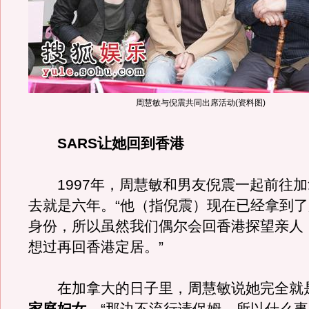
周慧敏与倪震共同出席活动(资料图)
SARS让她回到香港
1997年，周慧敏和男友倪震一起前往加
去就是六年。“他（指倪震）现在已经拿到
身份，所以虽然我们偶尔会回香港探望亲人
想过再回香港定居。”
在加拿大的日子里，周慧敏说她完全就