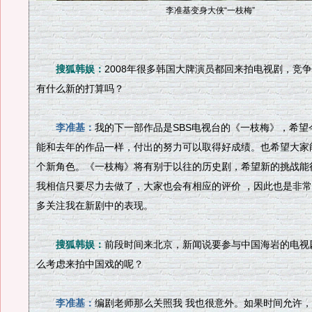
李准基变身大侠“一枝梅”
搜狐韩娱：
2008年很多韩国大牌演员都回来拍电视剧，竞
有什么新的打算吗？
李准基：
我的下一部作品是SBS电视台的《一枝梅》，希望
能和去年的作品一样，付出的努力可以取得好成绩。也希望大家
个新角色。《一枝梅》将有别于以往的历史剧，希望新的挑战能
我相信只要尽力去做了，大家也会有相应的评价 ，因此也是非
多关注我在新剧中的表现。
搜狐韩娱：
前段时间来北京，新闻说要参与中国海岩的电视
么考虑来拍中国戏的呢？
李准基：
编剧老师那么关照我 我也很意外。如果时间允许