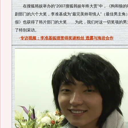
在搜狐韩娱举办的“2007搜狐韩娱年终大赏”中，《狗和狼的
剧部门的六个大奖，李准基成为“最完美帅哥情人”（最佳男主角
假》也获得了韩片部门的大奖……为此，我们对这一切奖项的男
了特别采访。
·
专访视频：李准基狐狸赏得奖谢粉丝 透露与海岩合作