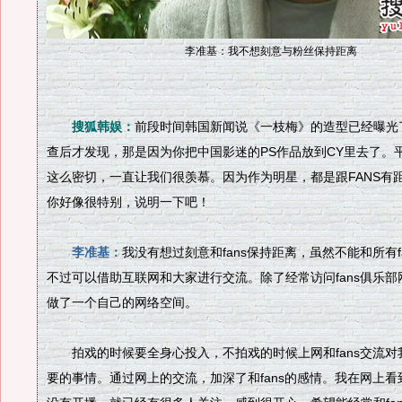
李准基：我不想刻意与粉丝保持距离
搜狐韩娱：
前段时间韩国新闻说《一枝梅》的造型已经曝光
查后才发现，那是因为你把中国影迷的PS作品放到CY里去了。
这么密切，一直让我们很羡慕。因为作为明星，都是跟FANS有
你好像很特别，说明一下吧！
李准基：
我没有想过刻意和fans保持距离，虽然不能和所有f
不过可以借助互联网和大家进行交流。除了经常访问fans俱乐
做了一个自己的网络空间。
拍戏的时候要全身心投入，不拍戏的时候上网和fans交流对
要的事情。通过网上的交流，加深了和fans的感情。我在网上