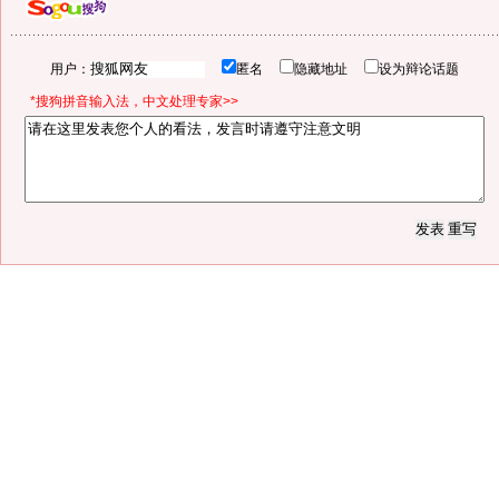
用户：
匿名
隐藏地址
设为辩论话题
*搜狗拼音输入法，中文处理专家>>