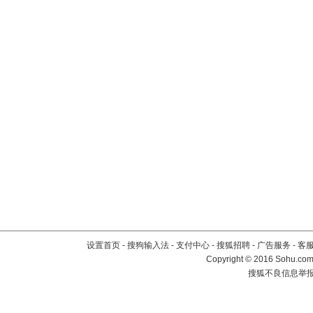
设置首页
-
搜狗输入法
-
支付中心
-
搜狐招聘
-
广告服务
-
客
Copyright
©
2016 Sohu.com 
搜狐不良信息举