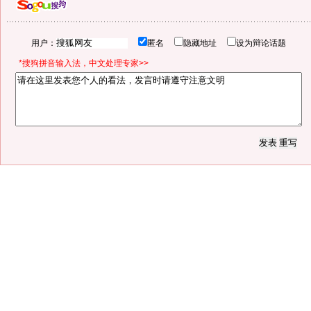
用户：
匿名
隐藏地址
设为辩论话题
*搜狗拼音输入法，中文处理专家>>