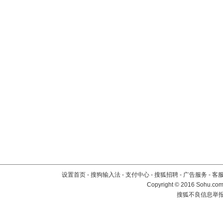
设置首页
-
搜狗输入法
-
支付中心
-
搜狐招聘
-
广告服务
-
客
Copyright
©
2016 Sohu.com 
搜狐不良信息举