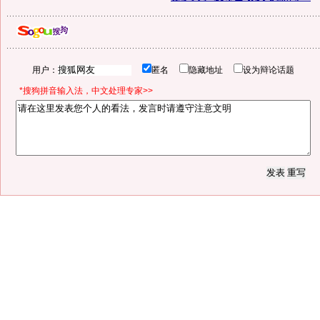
用户：
匿名
隐藏地址
设为辩论话题
*搜狗拼音输入法，中文处理专家>>