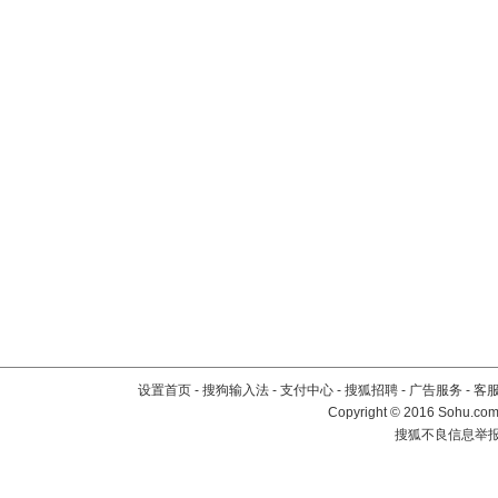
设置首页
-
搜狗输入法
-
支付中心
-
搜狐招聘
-
广告服务
-
客
Copyright
©
2016 Sohu.com 
搜狐不良信息举