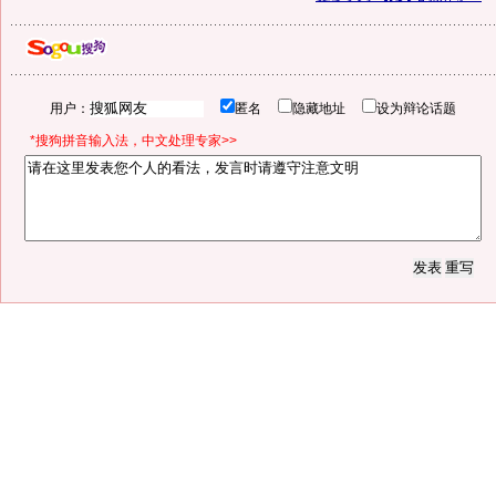
用户：
匿名
隐藏地址
设为辩论话题
*搜狗拼音输入法，中文处理专家>>