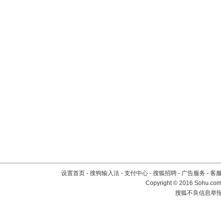
设置首页
-
搜狗输入法
-
支付中心
-
搜狐招聘
-
广告服务
-
客
Copyright
©
2016 Sohu.com 
搜狐不良信息举