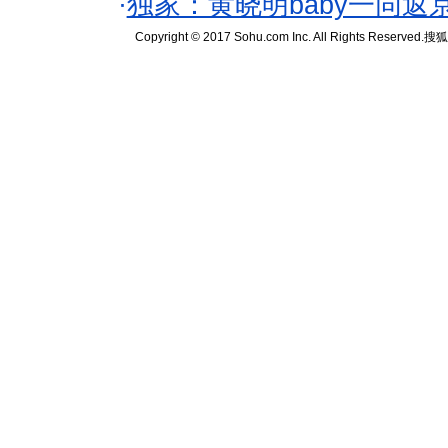
·
独家：黄晓明baby一同返
Copyright © 2017 Sohu.com Inc. All Rights Reserved