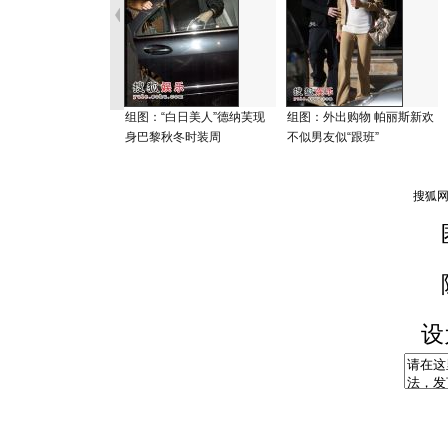
组图：“白日美人”德纳芙现
组图：外出购物 帕丽斯新欢
身巴黎秋冬时装周
不似男友似“跟班”
设