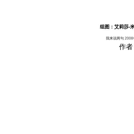
组图：艾莉莎-
我来说两句
200
作者