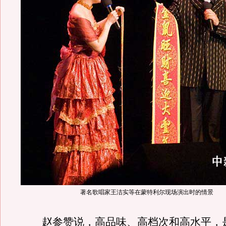
著名歌唱家王洁实等在蒙特利尔现场演出时的情景
赵参赞说，高品味、高档次和高水平，