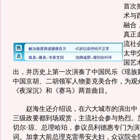
首次
术与
融合
真正
流社
太华
国艺
出，并历史上第一次演奏了中国民乐《瑶族
中国京胡、二胡领军人物姜克美合作，为观
《夜深沉》和《赛马》两首曲目。
赵海生还介绍说，在六大城市的演出中
三级政要都到场观赏，主流社会参与热烈。
切尔·琼、总理哈珀，参议员利德惠专门为
词。加拿大前总理克雷蒂安夫妇，众议院全