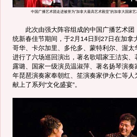
中国广播艺术团走进被誉为“加拿大最高艺术殿堂”的加拿大国家艺
此次由强大阵容组成的中国广播艺术团
统新春佳节期间，于2月14日到27日在加拿
哥华、卡尔加里、多伦多、蒙特利尔、渥太
进行了六场巡回演出，著名歌唱家王洁实、
露璐、国家一级演员温淑萍、著名扬琴演奏
年琵琶演奏家奉朝红、笙演奏家伊永仁等人
献上了系列“文化盛宴”。