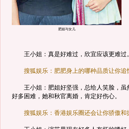
肥姐与女儿
王小姐：真是好难过，欣宜应该更难过
搜狐娱乐：肥肥身上的哪种品质让你追
王小姐：肥姐好坚强，总给人笑脸，虽
好多困难，她和秋官离婚，肯定好伤心。
搜狐娱乐：香港娱乐圈还会让你骄傲和