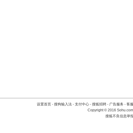
设置首页
-
搜狗输入法
-
支付中心
-
搜狐招聘
-
广告服务
-
客
Copyright
©
2016 Sohu.com 
搜狐不良信息举