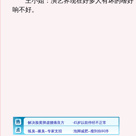
王小姐：演艺界现在好多人有坏的嗜好
响不好。